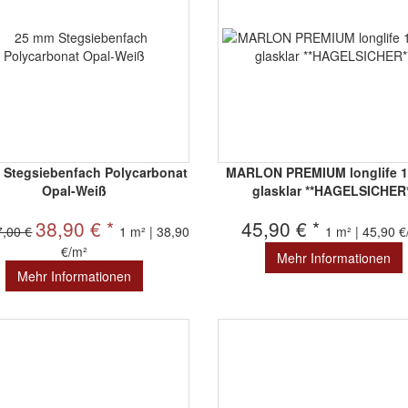
 Stegsiebenfach Polycarbonat
MARLON PREMIUM longlife 
Opal-Weiß
glasklar **HAGELSICHER
38,90 € *
45,90 € *
7,00 €
1 m² | 38,90
1 m² | 45,90 
€/m²
Mehr Informationen
Mehr Informationen