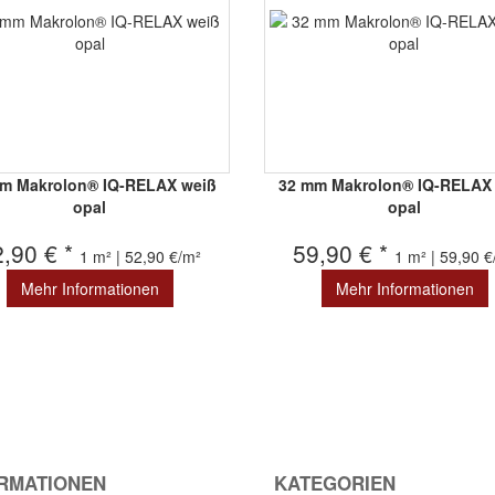
m Makrolon® IQ-RELAX weiß
32 mm Makrolon® IQ-RELAX
opal
opal
2,90 € *
59,90 € *
1 m² | 52,90 €/m²
1 m² | 59,90 
Mehr Informationen
Mehr Informationen
RMATIONEN
KATEGORIEN