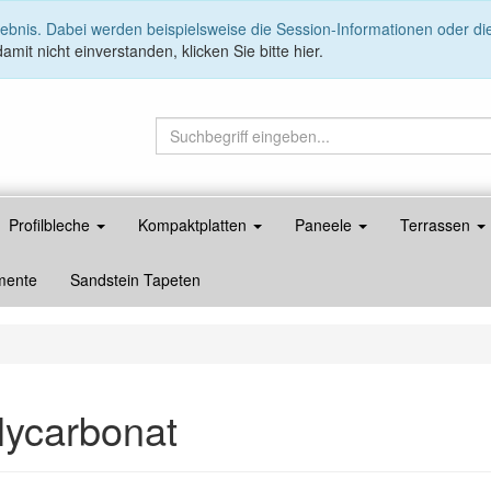
lebnis. Dabei werden beispielsweise die Session-Informationen oder d
amit nicht einverstanden, klicken Sie bitte hier.
Profilbleche
Kompaktplatten
Paneele
Terrassen
mente
Sandstein Tapeten
lycarbonat