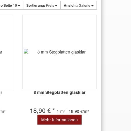
ro Seite
16
Sortierung:
Preis
Ansicht:
Galerie
r
8 mm Stegplatten glasklar
18,90 € *
€/m²
1 m² | 18,90 €/m²
Mehr Informationen