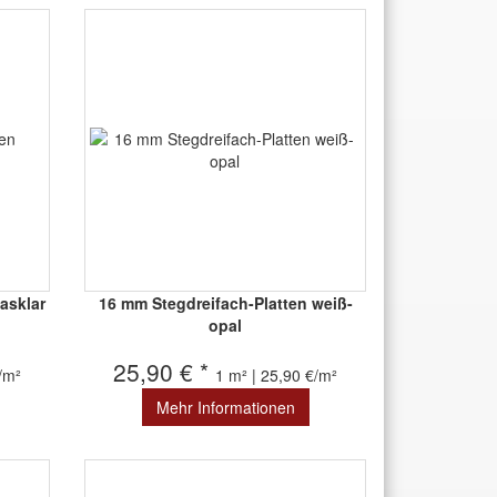
asklar
16 mm Stegdreifach-Platten weiß-
opal
25,90 € *
€/m²
1 m² | 25,90 €/m²
Mehr Informationen