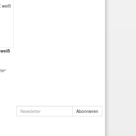
 weiß
€/m²
Newsletter
Abonnieren