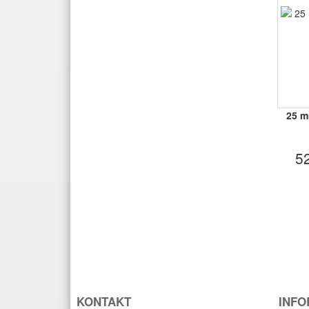
25 m
5
KONTAKT
INFO