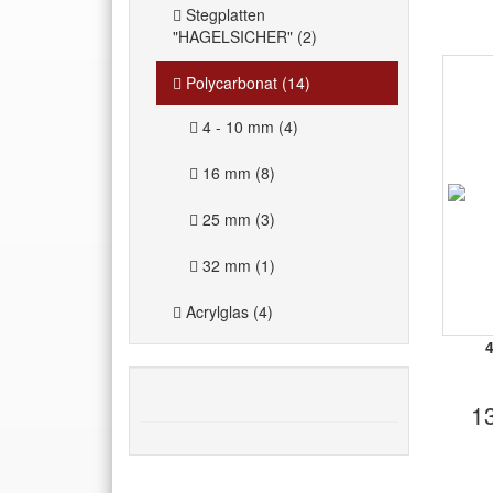
Stegplatten
"HAGELSICHER" (2)
Polycarbonat (14)
4 - 10 mm (4)
16 mm (8)
25 mm (3)
32 mm (1)
Acrylglas (4)
1