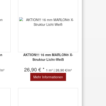
en
AKTION!!! 16 mm MARLON® X-
Struktur Licht-Weiß
26,90 € *
€/m²
1 m² | 26,90 €/m²
Mehr Informationen