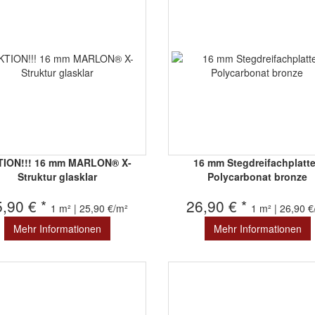
TION!!! 16 mm MARLON® X-
16 mm Stegdreifachplatt
Struktur glasklar
Polycarbonat bronze
5,90 € *
26,90 € *
1 m² | 25,90 €/m²
1 m² | 26,90 
Mehr Informationen
Mehr Informationen