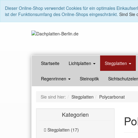
Dieser Online-Shop verwendet Cookies für ein optimales Einkaufser
ist der Funktionsumfang des Online-Shops eingeschränkt.
Sind Sie d
Startseite
Lichtplatten
Stegplatten
Regenrinnen
Steinoptik
Sichtschutzele
Sie sind hier:
Stegplatten
Polycarbonat
Kategorien
Po
Stegplatten (17)