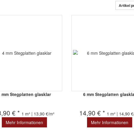
Artikel p
4 mm Stegplatten glasklar
6 mm Stegplatten glaskla
3,90 € *
14,90 € *
1 m² | 13,90 €/m²
1 m² | 14,90 
Mehr Informationen
Mehr Informationen