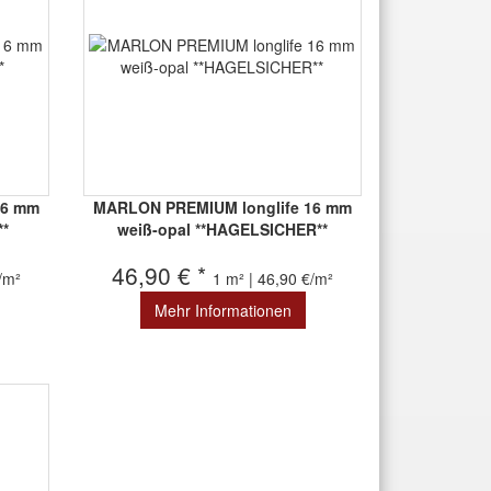
16 mm
MARLON PREMIUM longlife 16 mm
**
weiß-opal **HAGELSICHER**
46,90 € *
€/m²
1 m² | 46,90 €/m²
Mehr Informationen