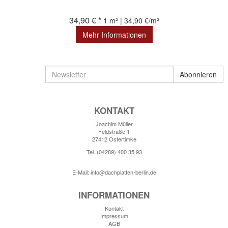
34,90 € *
1 m² | 34,90 €/m²
Mehr Informationen
Newsletter
Abonnieren
KONTAKT
Joachim Müller
Feldstraße 1
27412 Ostertimke
Tel. (04289) 400 35 93
E-Mail: info@dachplatten-berlin.de
INFORMATIONEN
Kontakt
Impressum
AGB