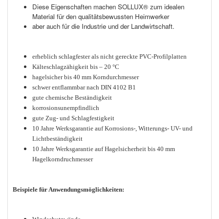
Diese Eigenschaften machen SOLLUX® zum idealen
Material für den qualitätsbewussten Heimwerker
aber auch für die Industrie und der Landwirtschaft.
erheblich schlagfester als nicht gereckte PVC-Profilplatten
Kälteschlagzähigkeit bis – 20 °C
hagelsicher bis 40 mm Korndurchmesser
schwer entflammbar nach DIN 4102 B1
gute chemische Beständigkeit
korrosionsunempfindlich
gute Zug- und Schlagfestigkeit
10 Jahre Werksgarantie auf Korrosions-, Witterungs- UV- und
Lichtbeständigkeit
10 Jahre Werksgarantie auf Hagelsicherheit bis 40 mm
Hagelkorndruchmesser
Beispiele für Anwendungsmöglichkeiten: