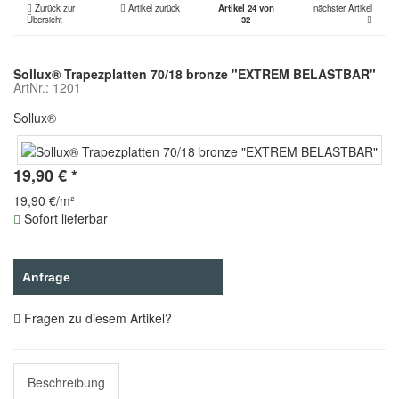
Zurück zur
Artikel zurück
Artikel 24 von
nächster Artikel
Übersicht
32
Sollux® Trapezplatten 70/18 bronze "EXTREM BELASTBAR"
ArtNr.: 1201
Sollux®
19,90
€
*
19,90 €/m²
Sofort lieferbar
Anfrage
Fragen zu diesem Artikel?
Beschreibung