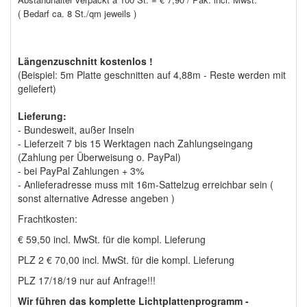
( Bedarf ca. 8 St./qm jeweils )
Längenzuschnitt kostenlos !
(Beispiel: 5m Platte geschnitten auf 4,88m - Reste werden mit
geliefert)
Lieferung:
- Bundesweit, außer Inseln
- Lieferzeit 7 bis 15 Werktagen nach Zahlungseingang
(Zahlung per Überweisung o. PayPal)
- bei PayPal Zahlungen + 3%
- Anlieferadresse muss mit 16m-Sattelzug erreichbar sein (
sonst alternative Adresse angeben )
Frachtkosten:
€ 59,50 incl. MwSt. für die kompl. Lieferung
PLZ 2 € 70,00 incl. MwSt. für die kompl. Lieferung
PLZ 17/18/19 nur auf Anfrage!!!
Wir führen das komplette Lichtplattenprogramm -