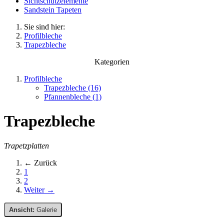
Sichtschutzelemente
Sandstein Tapeten
Sie sind hier:
Profilbleche
Trapezbleche
Kategorien
Profilbleche
Trapezbleche (16)
Pfannenbleche (1)
Trapezbleche
Trapetzplatten
← Zurück
1
2
Weiter →
Ansicht:
Galerie