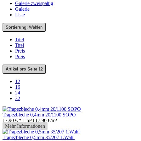
Galerie zweispaltig
Galerie
Liste
Sortierung:
Wählen
Titel
Titel
Preis
Preis
Artikel pro Seite
12
12
16
24
32
Trapezbleche 0,4mm 20/1100 SOPO
17,90 € *
1 m² | 17,90 €/m²
Mehr Informationen
Trapezbleche 0,5mm 35/207 1.Wahl